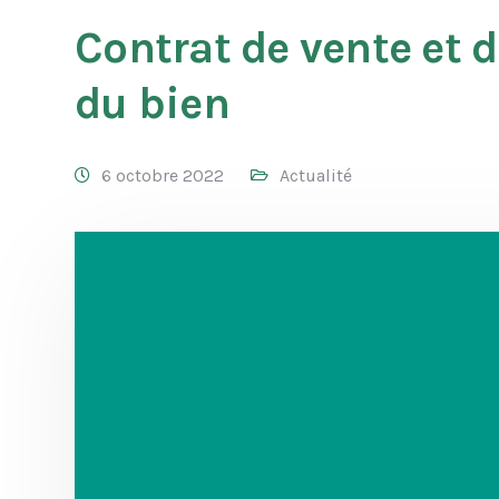
Contrat de vente et 
du bien
6 octobre 2022
Actualité