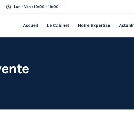
Lun - Ven : 10:00 - 19:00
Accueil
Le Cabinet
Notre Expertise
Actuali
vente